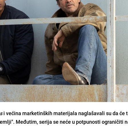
s
i većina marketinških materijala naglašavali su da će t
mlji". Međutim, serija se neće u potpunosti ograničiti n