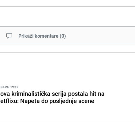
Prikaži komentare
(
0
)
.05.26. 19:12
ova kriminalistička serija postala hit na
etflixu: Napeta do posljednje scene