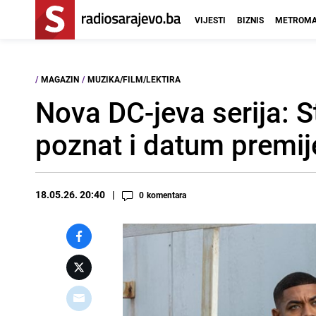
VIJESTI
BIZNIS
METROMA
/
MAGAZIN
/
MUZIKA/FILM/LEKTIRA
Nova DC-jeva serija: S
poznat i datum premij
18.05.26. 20:40
0
komentara