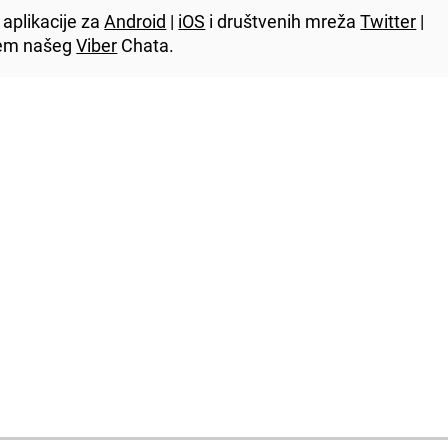
aplikacije za
Android
|
iOS
i društvenih mreža
Twitter
|
utem našeg
Viber
Chata.