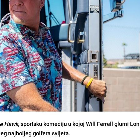
e Hawk
, sportsku komediju u kojoj Will Ferrell glumi Lon
g najboljeg golfera svijeta.