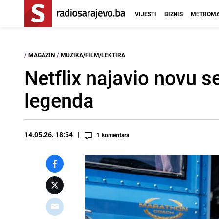
VIJESTI
BIZNIS
METROMA
/
MAGAZIN
/
MUZIKA/FILM/LEKTIRA
Netflix najavio novu se
legenda
14.05.26. 18:54
1
komentara