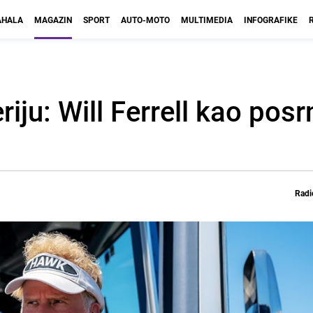
HALA
MAGAZIN
SPORT
AUTO-MOTO
MULTIMEDIA
INFOGRAFIKE
riju: Will Ferrell kao posr
Radi