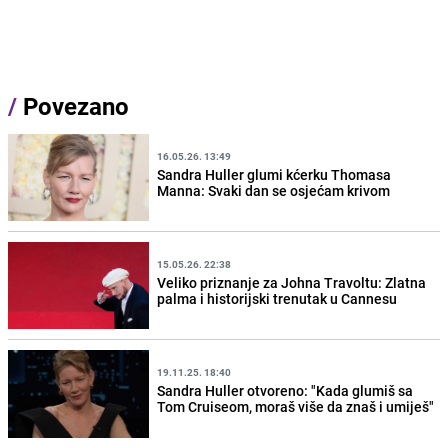
/
Povezano
16.05.26. 13:49
Sandra Huller glumi kćerku Thomasa
Manna: Svaki dan se osjećam krivom
15.05.26. 22:38
Veliko priznanje za Johna Travoltu: Zlatna
palma i historijski trenutak u Cannesu
19.11.25. 18:40
Sandra Huller otvoreno: "Kada glumiš sa
Tom Cruiseom, moraš više da znaš i umiješ"