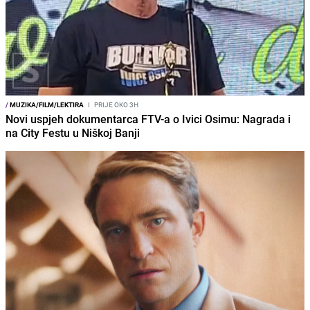
/
MUZIKA/FILM/LEKTIRA
I
PRIJE OKO 3H
Novi uspjeh dokumentarca FTV-a o Ivici Osimu: Nagrada i
na City Festu u Niškoj Banji