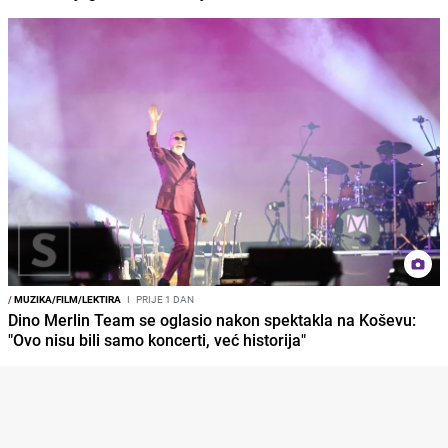
/
MUZIKA/FILM/LEKTIRA
I
PRIJE 1 DAN
Dino Merlin Team se oglasio nakon spektakla na Koševu:
"Ovo nisu bili samo koncerti, već historija"