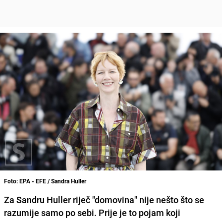
Foto: EPA - EFE / Sandra Huller
Za Sandru Huller riječ "domovina" nije nešto što se
razumije samo po sebi. Prije je to pojam koji