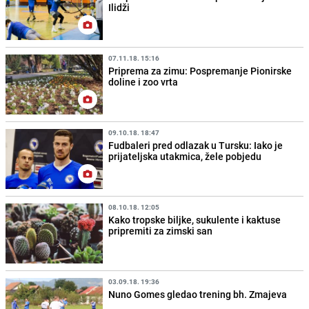
Ilidži
07.11.18. 15:16
Priprema za zimu: Pospremanje Pionirske
doline i zoo vrta
09.10.18. 18:47
Fudbaleri pred odlazak u Tursku: Iako je
prijateljska utakmica, žele pobjedu
08.10.18. 12:05
Kako tropske biljke, sukulente i kaktuse
pripremiti za zimski san
03.09.18. 19:36
Nuno Gomes gledao trening bh. Zmajeva