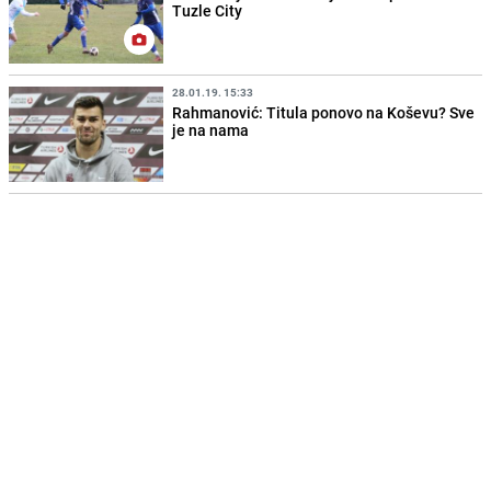
Tuzle City
28.01.19. 15:33
Rahmanović: Titula ponovo na Koševu? Sve
je na nama