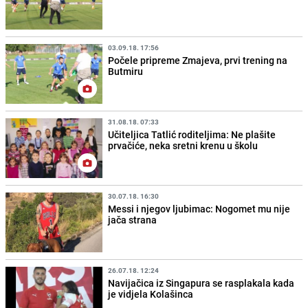
03.09.18. 17:56
Počele pripreme Zmajeva, prvi trening na
Butmiru
31.08.18. 07:33
Učiteljica Tatlić roditeljima: Ne plašite
prvačiće, neka sretni krenu u školu
30.07.18. 16:30
Messi i njegov ljubimac: Nogomet mu nije
jača strana
26.07.18. 12:24
Navijačica iz Singapura se rasplakala kada
je vidjela Kolašinca