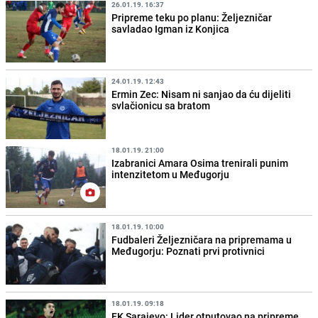
26.01.19. 16:37
Pripreme teku po planu: Željezničar
savladao Igman iz Konjica
24.01.19. 12:43
Ermin Zec: Nisam ni sanjao da ću dijeliti
svlačionicu sa bratom
18.01.19. 21:00
Izabranici Amara Osima trenirali punim
intenzitetom u Međugorju
18.01.19. 10:00
Fudbaleri Željezničara na pripremama u
Međugorju: Poznati prvi protivnici
18.01.19. 09:18
FK Sarajevo: Lider otputovao na pripreme,