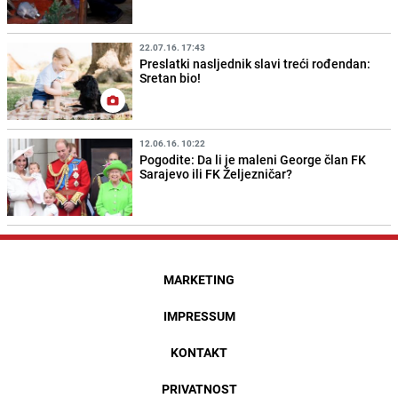
22.07.16. 17:43
Preslatki nasljednik slavi treći rođendan:
Sretan bio!
12.06.16. 10:22
Pogodite: Da li je maleni George član FK
Sarajevo ili FK Željezničar?
MARKETING
IMPRESSUM
KONTAKT
PRIVATNOST