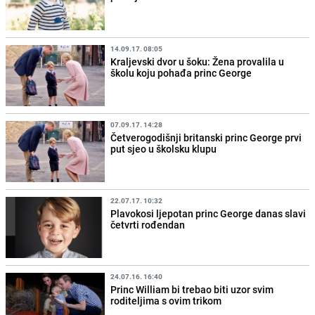
14.09.17. 08:05
Kraljevski dvor u šoku: Žena provalila u
školu koju pohađa princ George
07.09.17. 14:28
Četverogodišnji britanski princ George prvi
put sjeo u školsku klupu
22.07.17. 10:32
Plavokosi ljepotan princ George danas slavi
četvrti rođendan
24.07.16. 16:40
Princ William bi trebao biti uzor svim
roditeljima s ovim trikom