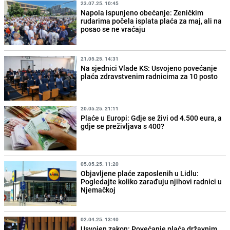
23.07.25. 10:45
Napola ispunjeno obećanje: Zeničkim
rudarima počela isplata plaća za maj, ali na
posao se ne vraćaju
21.05.25. 14:31
Na sjednici Vlade KS: Usvojeno povećanje
plaća zdravstvenim radnicima za 10 posto
20.05.25. 21:11
Plaće u Europi: Gdje se živi od 4.500 eura, a
gdje se preživljava s 400?
05.05.25. 11:20
Objavljene plaće zaposlenih u Lidlu:
Pogledajte koliko zarađuju njihovi radnici u
Njemačkoj
02.04.25. 13:40
Usvojen zakon: Povećanje plaća državnim