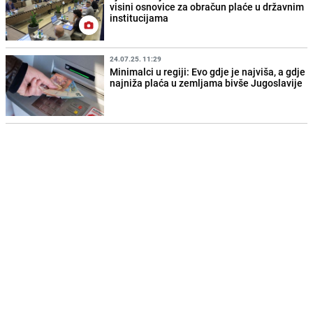
visini osnovice za obračun plaće u državnim
institucijama
24.07.25. 11:29
Minimalci u regiji: Evo gdje je najviša, a gdje
najniža plaća u zemljama bivše Jugoslavije