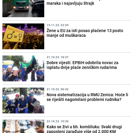
maraka i najavljuju štrajk
15.11.23. 22:20
Žene u EU za isti posao plaćene 13 posto
manje od muškaraca
31.10.23. 18:37
Dobre vijesti: EPBiH odobrila novac za
isplatu dvije plaće zeničkim rudarima
31.10.23. 06:42
Nova sistematizacija u RMU Zenica: Hoće li
se riješiti nagomilani problemi rudnika?
23.10.23. 10:30
Kako se živi u bh. komšiluku: Svaki drugi
zaposleni zarađuje više od 2.000 KM