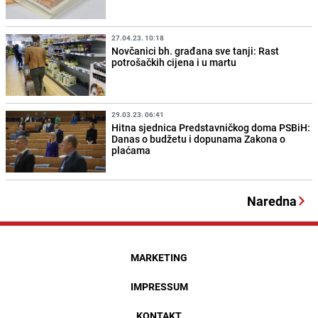
27.04.23. 10:18
Novčanici bh. građana sve tanji: Rast
potrošačkih cijena i u martu
29.03.23. 06:41
Hitna sjednica Predstavničkog doma PSBiH:
Danas o budžetu i dopunama Zakona o
plaćama
Naredna
MARKETING
IMPRESSUM
KONTAKT