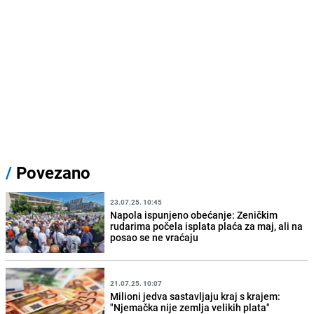
/
Povezano
23.07.25. 10:45
Napola ispunjeno obećanje: Zeničkim
rudarima počela isplata plaća za maj, ali na
posao se ne vraćaju
21.07.25. 10:07
Milioni jedva sastavljaju kraj s krajem:
"Njemačka nije zemlja velikih plata"