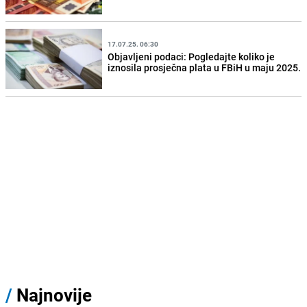
17.07.25. 06:30
Objavljeni podaci: Pogledajte koliko je
iznosila prosječna plata u FBiH u maju 2025.
/
Najnovije