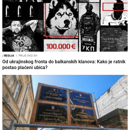
/
REGIJA
I
PRIJE OKO 3H
Od ukrajinskog fronta do balkanskih klanova: Kako je ratnik
postao plaćeni ubica?