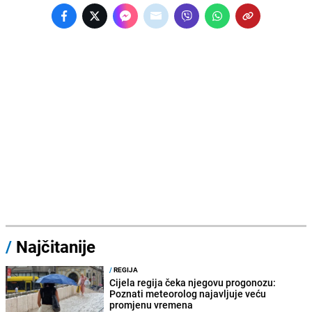
/
Najčitanije
/
REGIJA
Cijela regija čeka njegovu progonozu:
Poznati meteorolog najavljuje veću
promjenu vremena