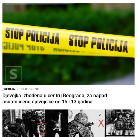
/
REGIJA
I
PRIJE OKO 3H
Djevojka izbodena u centru Beograda, za napad
osumnjičene djevojčice od 15 i 13 godina