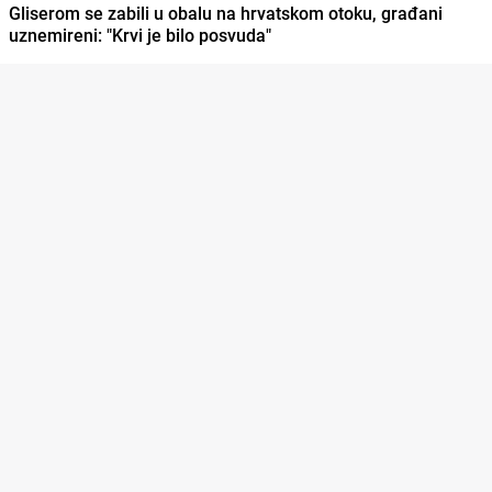
Gliserom se zabili u obalu na hrvatskom otoku, građani
uznemireni: "Krvi je bilo posvuda"