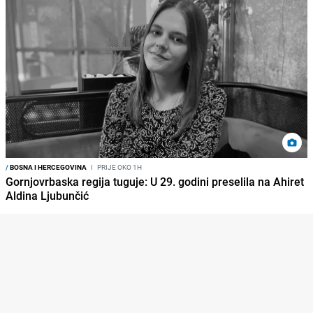
/
BOSNA I HERCEGOVINA
I
PRIJE OKO 1H
Gornjovrbaska regija tuguje: U 29. godini preselila na Ahiret
Aldina Ljubunčić