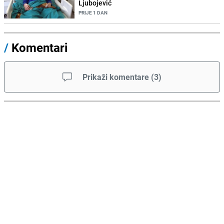
Ljubojević
PRIJE 1 DAN
/
Komentari
Prikaži komentare
(
3
)