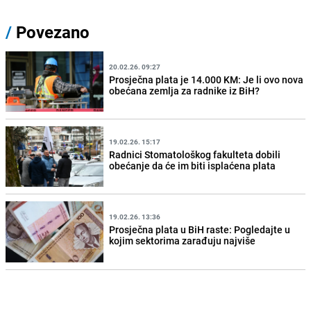
/
Povezano
20.02.26. 09:27
Prosječna plata je 14.000 KM: Je li ovo nova
obećana zemlja za radnike iz BiH?
19.02.26. 15:17
Radnici Stomatološkog fakulteta dobili
obećanje da će im biti isplaćena plata
19.02.26. 13:36
Prosječna plata u BiH raste: Pogledajte u
kojim sektorima zarađuju najviše