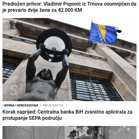
Predložen pritvor: Vladimir Popović iz Trnova osumnjičen da
je prevario dvije žene za 42.000 KM
/
BOSNA I HERCEGOVINA
I
PRIJE OKO 1H
Korak naprijed: Centralna banka BiH zvanično aplicirala za
pristupanje SEPA području