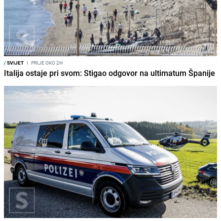
/
SVIJET
I
PRIJE OKO 2H
Italija ostaje pri svom: Stigao odgovor na ultimatum Španije