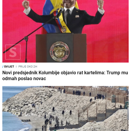
/
SVIJET
I
PRIJE OKO 2H
Novi predsjednik Kolumbije objavio rat kartelima: Trump mu
odmah poslao novac