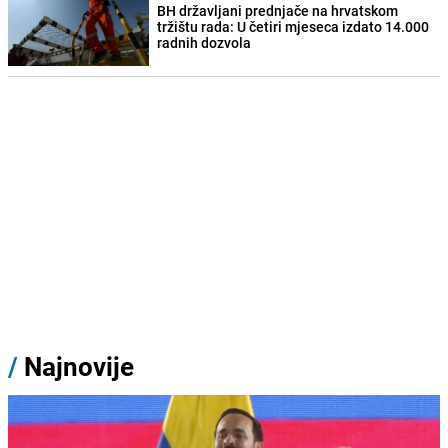
BH državljani prednjače na hrvatskom
tržištu rada: U četiri mjeseca izdato 14.000
radnih dozvola
/
Najnovije