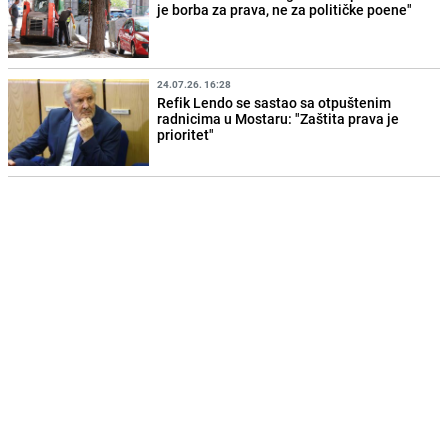
je borba za prava, ne za političke poene"
24.07.26. 16:28
Refik Lendo se sastao sa otpuštenim
radnicima u Mostaru: "Zaštita prava je
prioritet"