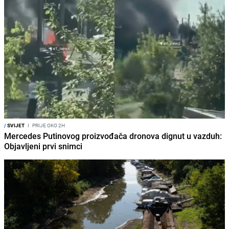
/
SVIJET
I
PRIJE OKO 2H
Mercedes Putinovog proizvođača dronova dignut u vazduh:
Objavljeni prvi snimci