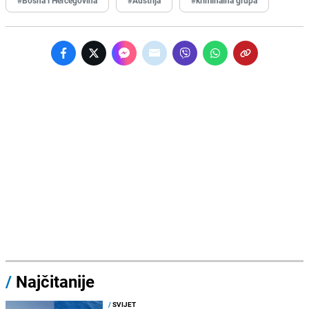
/
Najčitanije
/
SVIJET