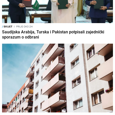
/
SVIJET
I
PRIJE OKO 2H
Saudijska Arabija, Turska i Pakistan potpisali zajednički
sporazum o odbrani