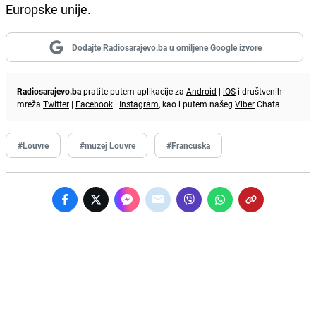
Europske unije.
Dodajte Radiosarajevo.ba u omiljene Google izvore
Radiosarajevo.ba
pratite putem aplikacije za
Android
|
iOS
i društvenih
mreža
Twitter
|
Facebook
|
Instagram
, kao i putem našeg
Viber
Chata.
#Louvre
#muzej Louvre
#Francuska