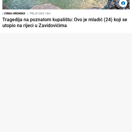
/
CRNA HRONIKA
I
PRIJE OKO 16H
Tragedija na poznatom kupalištu: Ovo je mladić (24) koji se
utopio na rijeci u Zavidovićima