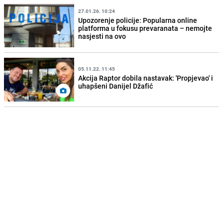
27.01.26. 10:24
Upozorenje policije: Popularna online
platforma u fokusu prevaranata – nemojte
nasjesti na ovo
05.11.22. 11:45
Akcija Raptor dobila nastavak: 'Propjevao' i
uhapšeni Danijel Džafić