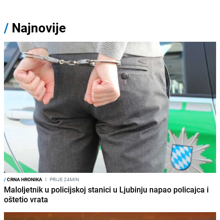
/
Najnovije
/
CRNA HRONIKA
I
PRIJE 24MIN
Maloljetnik u policijskoj stanici u Ljubinju napao policajca i
oštetio vrata