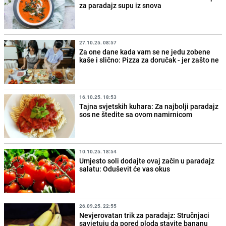
za paradajz supu iz snova
27.10.25. 08:57
Za one dane kada vam se ne jedu zobene
kaše i slično: Pizza za doručak - jer zašto ne
16.10.25. 18:53
Tajna svjetskih kuhara: Za najbolji paradajz
sos ne štedite sa ovom namirnicom
10.10.25. 18:54
Umjesto soli dodajte ovaj začin u paradajz
salatu: Oduševit će vas okus
26.09.25. 22:55
Nevjerovatan trik za paradajz: Stručnjaci
savjetuju da pored ploda stavite bananu