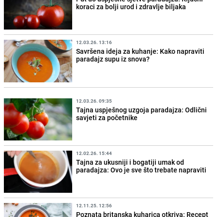
koraci za bolji urod i zdravlje biljaka
12.03.26. 13:16
Savršena ideja za kuhanje: Kako napraviti
paradajz supu iz snova?
12.03.26. 09:35
Tajna uspješnog uzgoja paradajza: Odlični
savjeti za početnike
12.02.26. 15:44
Tajna za ukusniji i bogatiji umak od
paradajza: Ovo je sve što trebate napraviti
12.11.25. 12:56
Poznata britanska kuharica otkriva: Recept