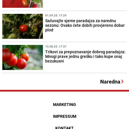
01.09.25. 17:29
Sačuvajte sjeme paradajza za narednu
sezonu: Ovako ćete dobiti provjereno dobar
plod
15.08.25. 17:37
Trikovi za prepoznavanje dobrog paradajza:
Mnogi prave jednu grešku i tako kupe onaj
bezukusni
Naredna
MARKETING
IMPRESSUM
KONTAKT