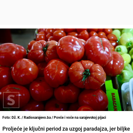
Foto: Dž. K. / Radiosarajevo.ba / Povće i voće na sarajevskoj pijaci
Proljeće je ključni period za uzgoj paradajza, jer biljke