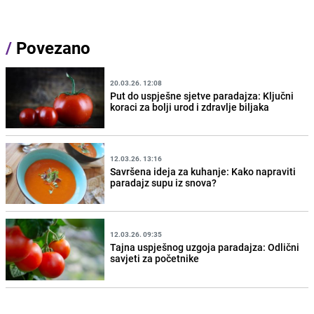
/
Povezano
20.03.26. 12:08
Put do uspješne sjetve paradajza: Ključni
koraci za bolji urod i zdravlje biljaka
12.03.26. 13:16
Savršena ideja za kuhanje: Kako napraviti
paradajz supu iz snova?
12.03.26. 09:35
Tajna uspješnog uzgoja paradajza: Odlični
savjeti za početnike