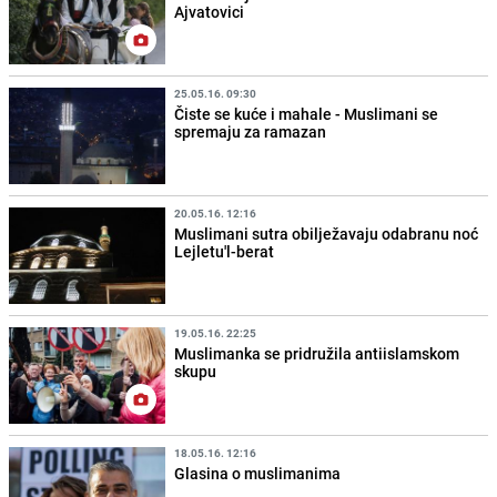
Ajvatovici
25.05.16. 09:30
Čiste se kuće i mahale - Muslimani se
spremaju za ramazan
20.05.16. 12:16
Muslimani sutra obilježavaju odabranu noć
Lejletu'l-berat
19.05.16. 22:25
Muslimanka se pridružila antiislamskom
skupu
18.05.16. 12:16
Glasina o muslimanima