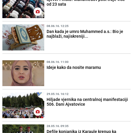
od 23 sata
08.06.16. 12:25
Dan kada je umro Muhammed a.s.: Bio je
najblaži, najiskreniji...
08.06.16. 11:00
Ideje kako da nosite maramu
29.05.16. 16:12
Hiljade vjernika na centralnoj manifestaciji
506. Dani Ajvatovice
28.05.16. 09:35
Defile konjanika iz Karaule krenuo ka