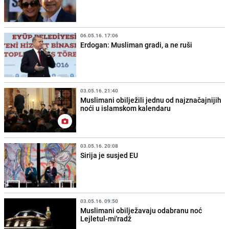
06.05.16. 17:06
Erdogan: Musliman gradi, a ne ruši
03.05.16. 21:40
Muslimani obilježili jednu od najznačajnijih
noći u islamskom kalendaru
03.05.16. 20:08
Sirija je susjed EU
03.05.16. 09:50
Muslimani obilježavaju odabranu noć
Lejletul-mi'radž