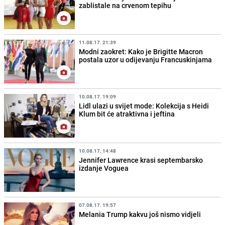
zablistale na crvenom tepihu
11.08.17. 21:39
Modni zaokret: Kako je Brigitte Macron
postala uzor u odijevanju Francuskinjama
10.08.17. 19:09
Lidl ulazi u svijet mode: Kolekcija s Heidi
Klum bit će atraktivna i jeftina
10.08.17. 14:48
Jennifer Lawrence krasi septembarsko
izdanje Voguea
07.08.17. 19:57
Melania Trump kakvu još nismo vidjeli