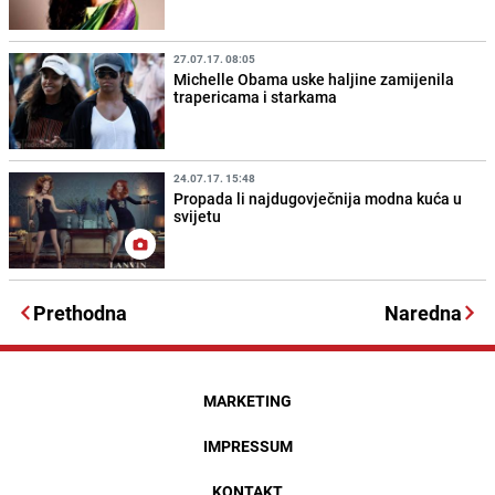
27.07.17. 08:05
Michelle Obama uske haljine zamijenila
trapericama i starkama
24.07.17. 15:48
Propada li najdugovječnija modna kuća u
svijetu
Prethodna
Naredna
MARKETING
IMPRESSUM
KONTAKT