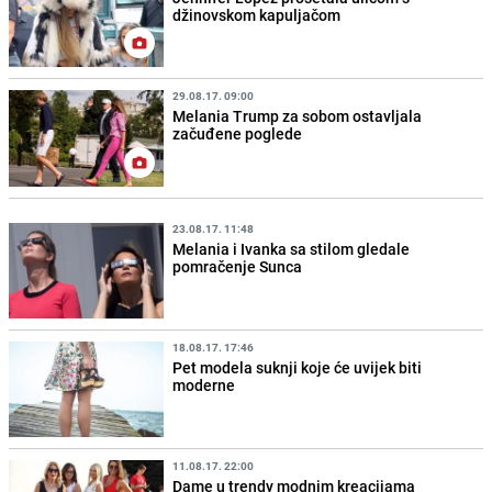
džinovskom kapuljačom
29.08.17. 09:00
Melania Trump za sobom ostavljala
začuđene poglede
23.08.17. 11:48
Melania i Ivanka sa stilom gledale
pomračenje Sunca
18.08.17. 17:46
Pet modela suknji koje će uvijek biti
moderne
11.08.17. 22:00
Dame u trendy modnim kreacijama