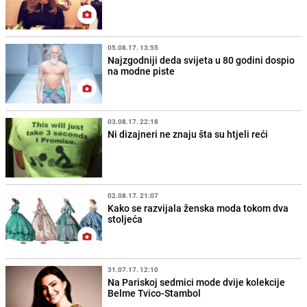
05.08.17. 13:55
Najzgodniji deda svijeta u 80 godini dospio
na modne piste
03.08.17. 22:18
Ni dizajneri ne znaju šta su htjeli reći
02.08.17. 21:07
Kako se razvijala ženska moda tokom dva
stoljeća
31.07.17. 12:10
Na Pariskoj sedmici mode dvije kolekcije
Belme Tvico-Stambol