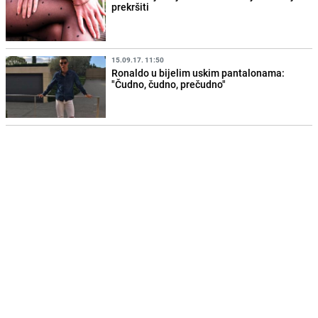
prekršiti
15.09.17. 11:50
Ronaldo u bijelim uskim pantalonama:
"Čudno, čudno, prečudno"