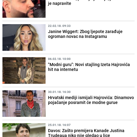
je napravite
22.02.18. 09:33
Janine Wiggert: Zbog ljepote zarađuje
ogroman novac na Instagramu
06.02.18. 10:00
"Modni guru": Novi stajling Izeta Hajrovića
hit na internetu
30.01.18. 16:30
Hrvatski mediji ismijali Hajrovića: Dinamovo
pojačanje posramit će modne gurue
25.01.18. 16:07
Davos: Zašto premijera Kanade Justina
Trudeaua niko nije gledao u lice