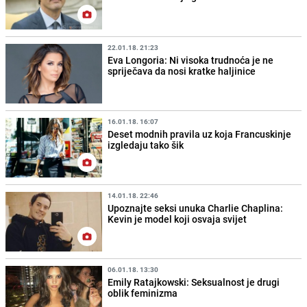
22.01.18. 21:23
Eva Longoria: Ni visoka trudnoća je ne
spriječava da nosi kratke haljinice
16.01.18. 16:07
Deset modnih pravila uz koja Francuskinje
izgledaju tako šik
14.01.18. 22:46
Upoznajte seksi unuka Charlie Chaplina:
Kevin je model koji osvaja svijet
06.01.18. 13:30
Emily Ratajkowski: Seksualnost je drugi
oblik feminizma