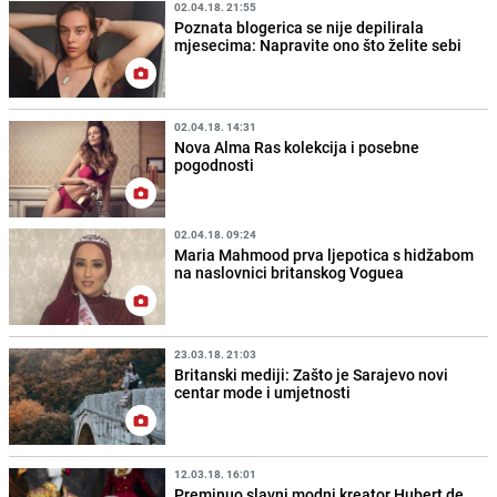
02.04.18. 21:55
Poznata blogerica se nije depilirala
mjesecima: Napravite ono što želite sebi
02.04.18. 14:31
Nova Alma Ras kolekcija i posebne
pogodnosti
02.04.18. 09:24
Maria Mahmood prva ljepotica s hidžabom
na naslovnici britanskog Voguea
23.03.18. 21:03
Britanski mediji: Zašto je Sarajevo novi
centar mode i umjetnosti
12.03.18. 16:01
Preminuo slavni modni kreator Hubert de