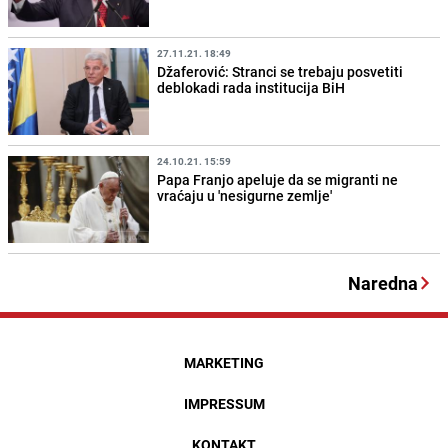
27.11.21. 18:49
Džaferović: Stranci se trebaju posvetiti
deblokadi rada institucija BiH
24.10.21. 15:59
Papa Franjo apeluje da se migranti ne
vraćaju u 'nesigurne zemlje'
Naredna
MARKETING
IMPRESSUM
KONTAKT