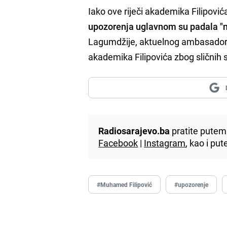
Iako ove riječi akademika Filipovi
upozorenja uglavnom su padala "n
Lagumdžije, aktuelnog ambasadora B
akademika Filipovića zbog sličnih 
Radiosarajevo.ba
pratite putem 
Facebook
|
Instagram
, kao i p
#Muhamed Filipović
#upozorenje