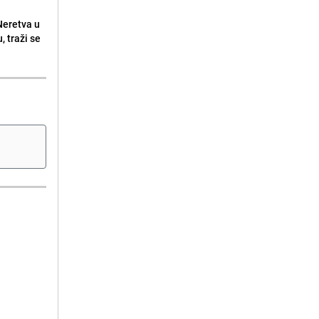
 Neretva u
, traži se