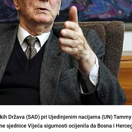
kih Država (SAD) pri Ujedinjenim nacijama (UN) Tammy
ne sjednice Vijeća sigurnosti ocijenila da Bosna i Herce