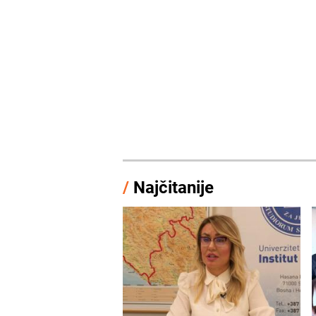
/
Najčitanije