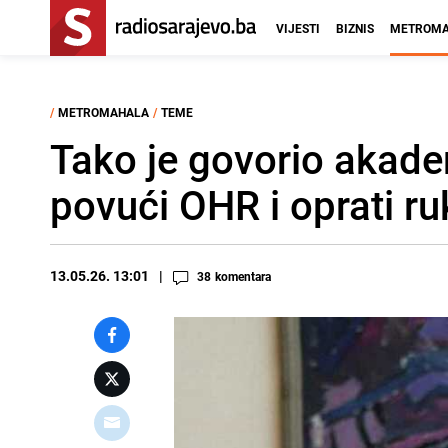
VIJESTI
BIZNIS
METROMA
/
METROMAHALA
/
TEME
Tako je govorio akade
povući OHR i oprati ru
13.05.26. 13:01
38
komentara