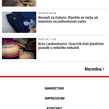
05.08.24. 06:30
Recepti za čistoću: Riješite se mrlja od
masnoće na jednostavan način
06.07.24. 11:55
Brzo i jednostavno: Ovaj trik čisti plastične
posude u nekoliko sekundi
Naredna
MARKETING
IMPRESSUM
KONTAKT