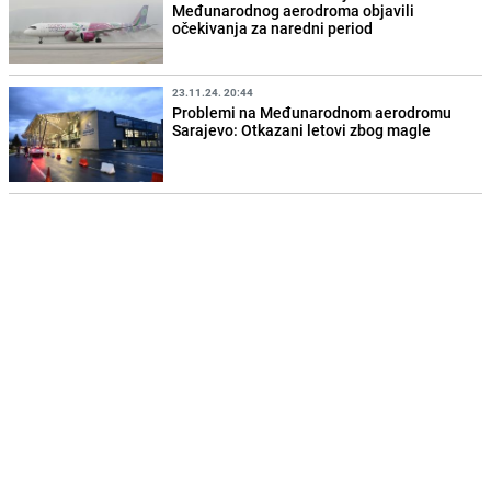
Međunarodnog aerodroma objavili
očekivanja za naredni period
23.11.24. 20:44
Problemi na Međunarodnom aerodromu
Sarajevo: Otkazani letovi zbog magle