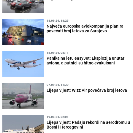
18.09.24. 18:25
Najveća europska aviokompanija planira
povećati broj letova za Sarajevo
18.09.24. 08:11
Panika na letu easyJet: Eksplozija unutar
aviona, a putnici su hitno evakuisani
07.09.24. 11:30
Lijepa vijest: Wizz Air povećava broj letova
19.08.24. 22:01
Lijepa vijest: Padaju rekordi na aerodromu u
Bosni i Hercegovini