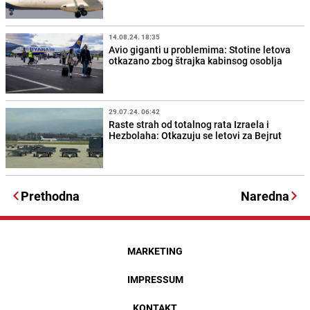
14.08.24. 18:35
Avio giganti u problemima: Stotine letova
otkazano zbog štrajka kabinsog osoblja
29.07.24. 06:42
Raste strah od totalnog rata Izraela i
Hezbolaha: Otkazuju se letovi za Bejrut
Prethodna
Naredna
MARKETING
IMPRESSUM
KONTAKT