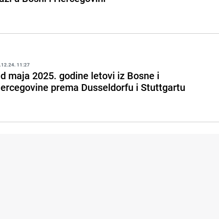
.12.24. 11:27
d maja 2025. godine letovi iz Bosne i
ercegovine prema Dusseldorfu i Stuttgartu