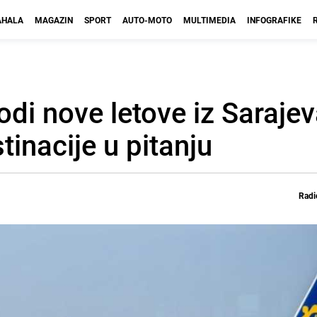
HALA
MAGAZIN
SPORT
AUTO-MOTO
MULTIMEDIA
INFOGRAFIKE
odi nove letove iz Sarajev
tinacije u pitanju
Radi