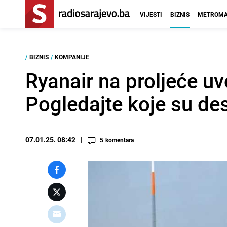
VIJESTI
BIZNIS
METROMA
/
BIZNIS
/
KOMPANIJE
Ryanair na proljeće uv
Pogledajte koje su des
07.01.25. 08:42
5
komentara