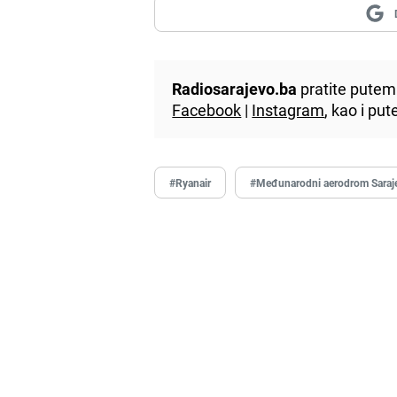
Radiosarajevo.ba
pratite putem 
Facebook
|
Instagram
, kao i p
#Ryanair
#Međunarodni aerodrom Saraj