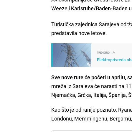
Weeze i
Karlsruhe/Baden-Baden
u
Turistička zajednica Sarajeva održa
predstavila nove letove.
TRENDING
Elektroprivreda oba
Sve nove rute će početi u aprilu, 
mreža iz Sarajeva će narasti na 11
Njemačka, Grčka, Italija, Španija, 
Kao što je od ranije poznato, Ryan
Londonu, Memmingenu, Bergamu, 