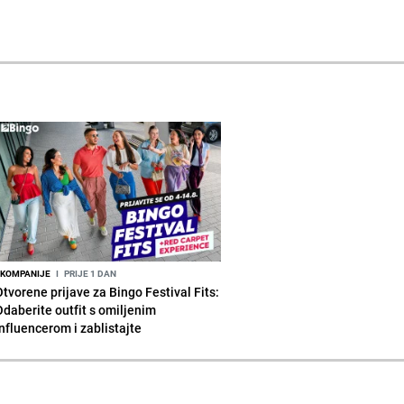
KOMPANIJE
I
PRIJE 1 DAN
Otvorene prijave za Bingo Festival Fits:
Odaberite outfit s omiljenim
influencerom i zablistajte