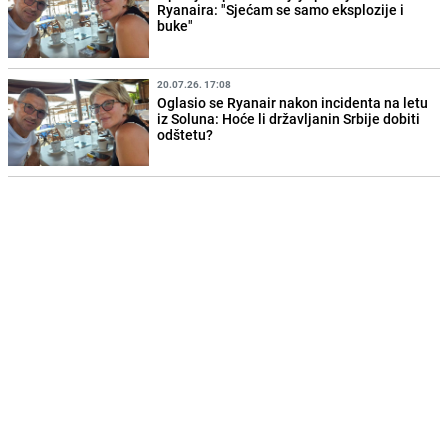
Ryanaira: "Sjećam se samo eksplozije i
buke"
20.07.26. 17:08
Oglasio se Ryanair nakon incidenta na letu
iz Soluna: Hoće li državljanin Srbije dobiti
odštetu?