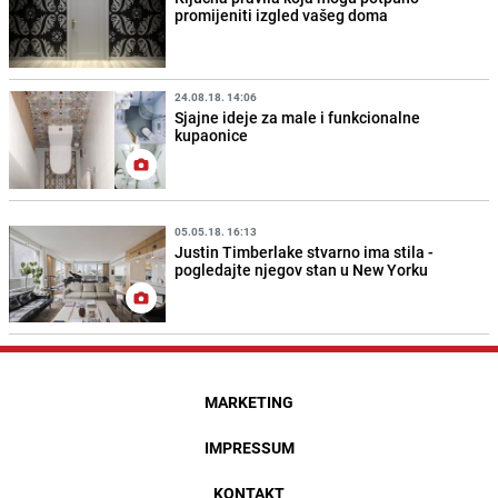
promijeniti izgled vašeg doma
24.08.18. 14:06
Sjajne ideje za male i funkcionalne
kupaonice
05.05.18. 16:13
Justin Timberlake stvarno ima stila -
pogledajte njegov stan u New Yorku
MARKETING
IMPRESSUM
KONTAKT