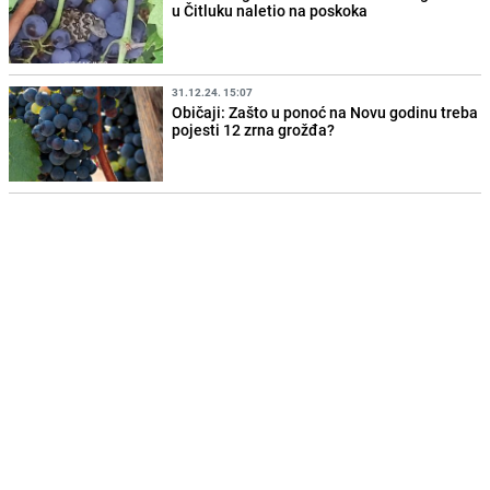
u Čitluku naletio na poskoka
31.12.24. 15:07
Običaji: Zašto u ponoć na Novu godinu treba
pojesti 12 zrna grožđa?