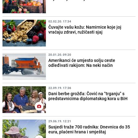
02.02.20. 17:34
Čuvajte vašu kožu: Namirnice koje joj
vraćaju zdravi, ružičasti sjaj
20.01.20. 09:20
Amerikanci će umjesto solju ceste
odleđivati rakijom: Na neki način
22.09.19. 17:36
Dani berbe grožđa: Čović na "trganju" s
predstavnicima diplomatskog kora u BiH
29.06.19. 12:21
Susjedi traže 700 radnika: Dnevnica do 35
eura, plaćeni hrana i smještaj