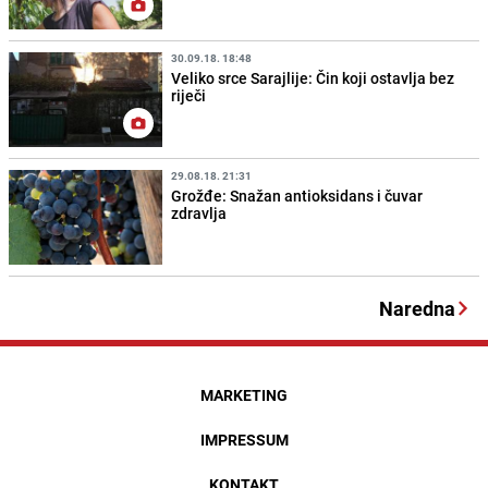
30.09.18. 18:48
Veliko srce Sarajlije: Čin koji ostavlja bez
riječi
29.08.18. 21:31
Grožđe: Snažan antioksidans i čuvar
zdravlja
Naredna
MARKETING
IMPRESSUM
KONTAKT