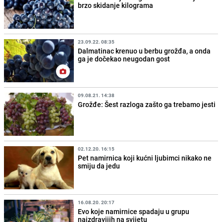
brzo skidanje kilograma
23.09.22. 08:35
Dalmatinac krenuo u berbu grožđa, a onda
ga je dočekao neugodan gost
09.08.21. 14:38
Grožđe: Šest razloga zašto ga trebamo jesti
02.12.20. 16:15
Pet namirnica koji kućni ljubimci nikako ne
smiju da jedu
16.08.20. 20:17
Evo koje namirnice spadaju u grupu
najzdravijih na svijetu