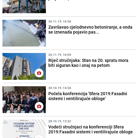
26.11.19. 16:36
Završavao cjelodnevno betoniranje, a onda
se iznenada pojavio pas...
26.11.19. 16:05
Riječ stručnjaka: Stan na 20. spratu mora
biti siguran kao i onaj na petom
30.10.19. 14:26
Počela konferencija 'Sfera 2019:Fasadni
sistemi i ventilirajuće obloge'
28.10.19. 13:22
Vodeći stručnjaci na konferenciji Sfera
2019:Fasadni sistemi i ventilirajuće obloge