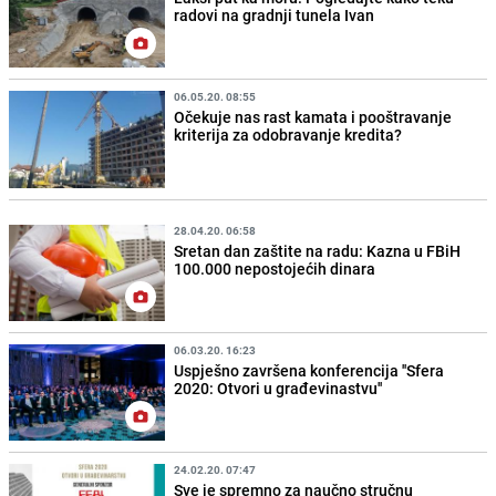
radovi na gradnji tunela Ivan
06.05.20. 08:55
Očekuje nas rast kamata i pooštravanje
kriterija za odobravanje kredita?
28.04.20. 06:58
Sretan dan zaštite na radu: Kazna u FBiH
100.000 nepostojećih dinara
06.03.20. 16:23
Uspješno završena konferencija ''Sfera
2020: Otvori u građevinastvu''
24.02.20. 07:47
Sve je spremno za naučno stručnu