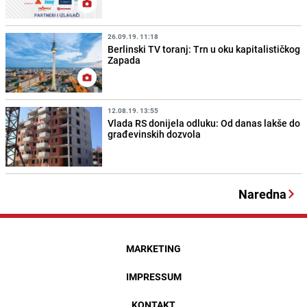
26.09.19. 11:18
Berlinski TV toranj: Trn u oku kapitalističkog
Zapada
12.08.19. 13:55
Vlada RS donijela odluku: Od danas lakše do
građevinskih dozvola
Naredna
MARKETING
IMPRESSUM
KONTAKT