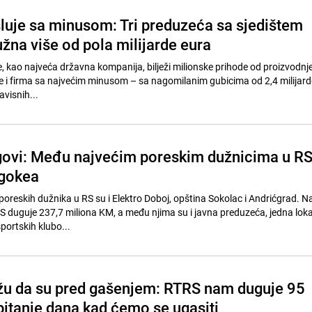
sluje sa minusom: Tri preduzeća sa sjedištem
žna više od pola milijarde eura
e, kao najveća državna kompanija, bilježi milionske prihode od proizvodnje
je i firma sa najvećim minusom – sa nagomilanim gubicima od 2,4 milijard
avisnih...
govi: Među najvećim poreskim dužnicima u RS
Igokea
 poreskih dužnika u RS su i Elektro Doboj, opština Sokolac i Andrićgrad. N
S duguje 237,7 miliona KM, a među njima su i javna preduzeća, jedna lok
sportskih klubo...
žu da su pred gašenjem: RTRS nam duguje 95
pitanje dana kad ćemo se ugasiti