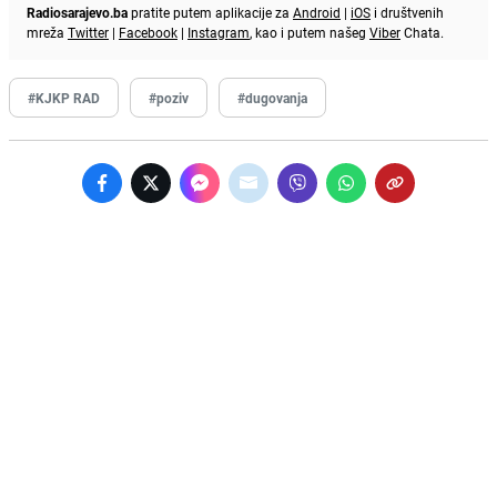
Radiosarajevo.ba
pratite putem aplikacije za
Android
|
iOS
i društvenih
mreža
Twitter
|
Facebook
|
Instagram
, kao i putem našeg
Viber
Chata.
#KJKP RAD
#poziv
#dugovanja