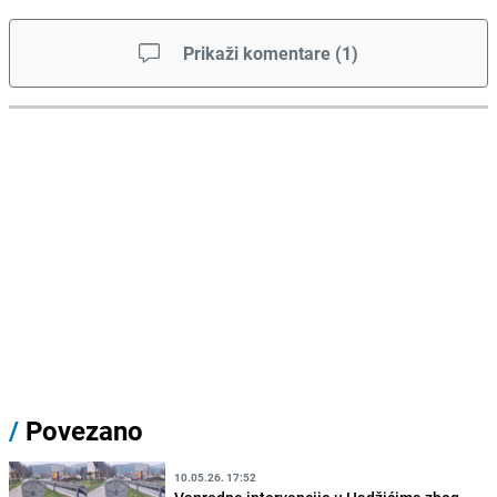
Prikaži komentare
(
1
)
/
Povezano
10.05.26. 17:52