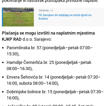
pokretanje ili nastavak postupaka prinudne naplate.
TRENDING
FK Sarajevo do daljnjeg ne može igrati na
Koševu
Plaćanja se mogu izvršiti na naplatnim mjestima
KJKP RAD
d.o.o. Sarajevo:
Paromlinska br. 57 (ponedjeljak–petak 07:00–
15:30),
Hamdije Čemerlića br. 25 (ponedjeljak–petak
08:00–16:30),
Envera Šehovića br. 14 (ponedjeljak–petak 07:30–
16:00, subota 08:00–14:00),
Dobrinjske bolnice br. 15 (ponedjeljak–petak 07:30–
16:00),