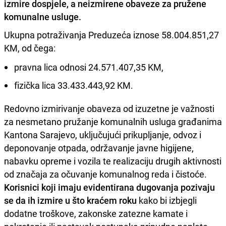
izmire dospjele, a neizmirene obaveze za pružene
komunalne usluge.
Ukupna potraživanja Preduzeća iznose 58.004.851,27
KM, od čega:
pravna lica odnosi 24.571.407,35 KM,
fizička lica 33.433.443,92 KM.
Redovno izmirivanje obaveza od izuzetne je važnosti
za nesmetano pružanje komunalnih usluga građanima
Kantona Sarajevo, uključujući prikupljanje, odvoz i
deponovanje otpada, održavanje javne higijene,
nabavku opreme i vozila te realizaciju drugih aktivnosti
od značaja za očuvanje komunalnog reda i čistoće.
Korisnici koji imaju evidentirana dugovanja pozivaju
se da ih izmire u što kraćem roku
kako bi izbjegli
dodatne troškove, zakonske zatezne kamate i