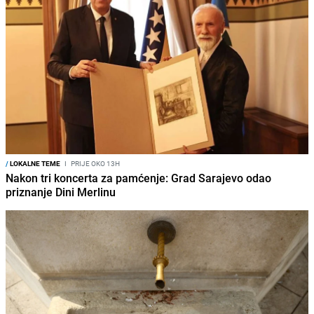
/
LOKALNE TEME
I
PRIJE OKO 13H
Nakon tri koncerta za pamćenje: Grad Sarajevo odao
priznanje Dini Merlinu