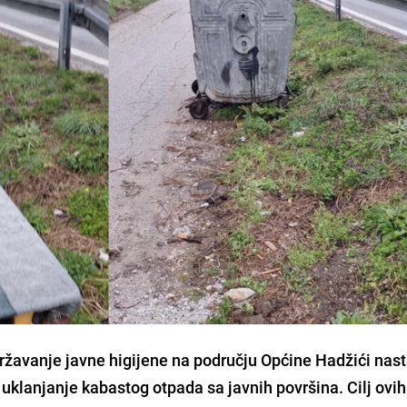
žavanje javne higijene na području Općine Hadžići nast
uklanjanje kabastog otpada sa javnih površina. Cilj ovih