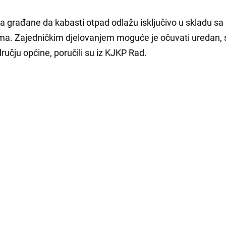
a građane da kabasti otpad odlažu isključivo u skladu sa
a. Zajedničkim djelovanjem moguće je očuvati uredan, s
dručju općine, poručili su iz KJKP Rad.