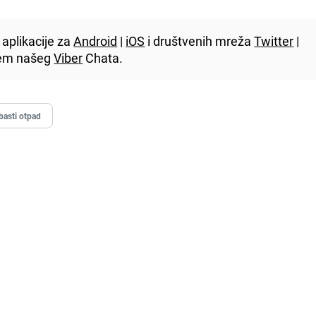
aplikacije za
Android
|
iOS
i društvenih mreža
Twitter
|
utem našeg
Viber
Chata.
basti otpad