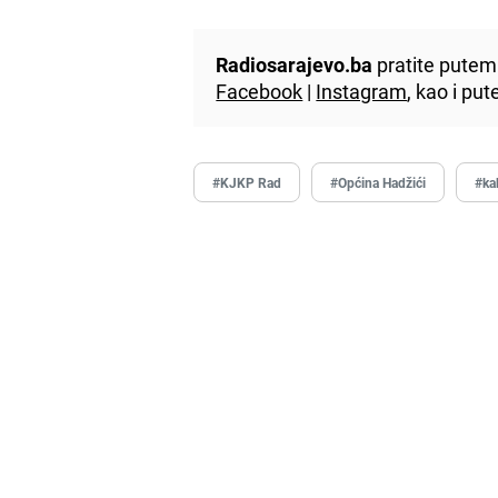
Radiosarajevo.ba
pratite putem 
Facebook
|
Instagram
, kao i p
#KJKP Rad
#Općina Hadžići
#ka