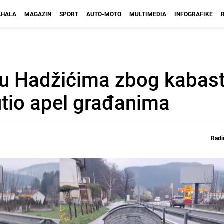
HALA
MAGAZIN
SPORT
AUTO-MOTO
MULTIMEDIA
INFOGRAFIKE
e u Hadžićima zbog kabas
tio apel građanima
Radi