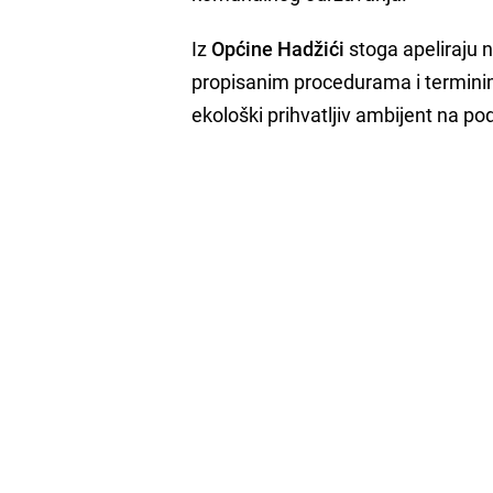
Iz
Općine Hadžići
stoga apeliraju n
propisanim procedurama i terminim
ekološki prihvatljiv ambijent na po