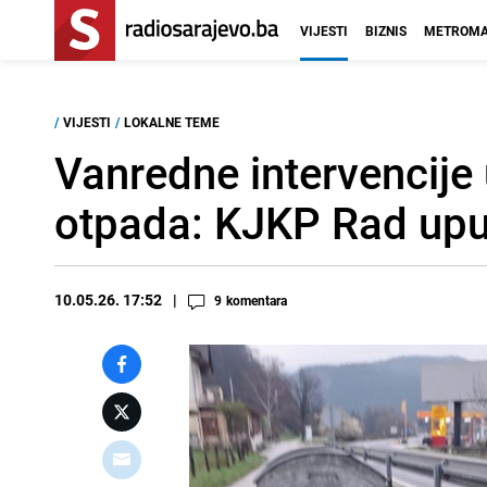
VIJESTI
BIZNIS
METROMA
/
VIJESTI
/
LOKALNE TEME
Vanredne intervencij
otpada: KJKP Rad upu
10.05.26. 17:52
9
komentara