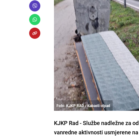
Foto: KJKP RAD / Kabasti otpad
KJKP Rad - Službe nadležne za odr
vanredne aktivnosti usmjerene na 