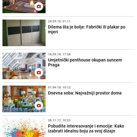
24.09.18. 21:11
Dilema šta je bolje: Fabrički ili plakar po
mjeri
16.09.18. 17:38
Umjetnički penthouse okupan suncem
Praga
01.06.18. 10:12
Dnevna soba: Najvažniji prostor doma
28.11.17. 10:23
Pobudite interesovanje i emocije: Kako
izabrati idealnu boju za svoj dizajn