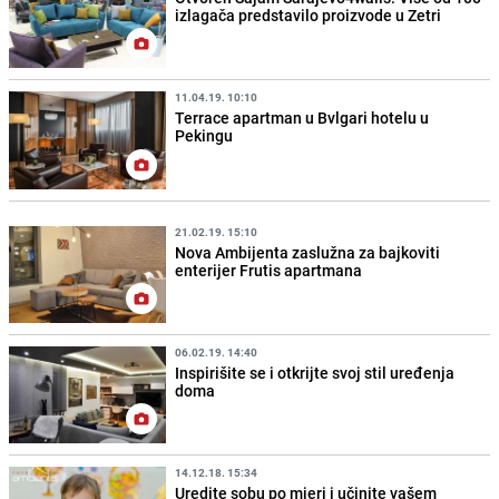
izlagača predstavilo proizvode u Zetri
11.04.19. 10:10
Terrace apartman u Bvlgari hotelu u
Pekingu
21.02.19. 15:10
Nova Ambijenta zaslužna za bajkoviti
enterijer Frutis apartmana
06.02.19. 14:40
Inspirišite se i otkrijte svoj stil uređenja
doma
14.12.18. 15:34
Uredite sobu po mjeri i učinite vašem