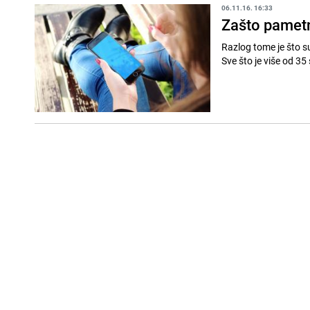
06.11.16. 16:33
Zašto pametn
Razlog tome je što su 
Sve što je više od 35 