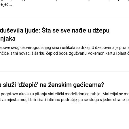
e jed...
duševila ljude: Šta se sve nađe u džepu
šnjaka
žepove svog četverogodišnjeg sina i uslikala sadržaj. U džepovima je pron
nčiće, sitni novac, šišarku, čep od boce, zgužvanu Pokemon kartu i plastič
u služi 'džepić' na ženskim gaćicama?
 pogotovo ako su u pitanju sintetički modeli donjeg rublja. Materijal se mo
 dva mjesta mogli bi iritirati intimno područje, pa se stoga s jedne strane i