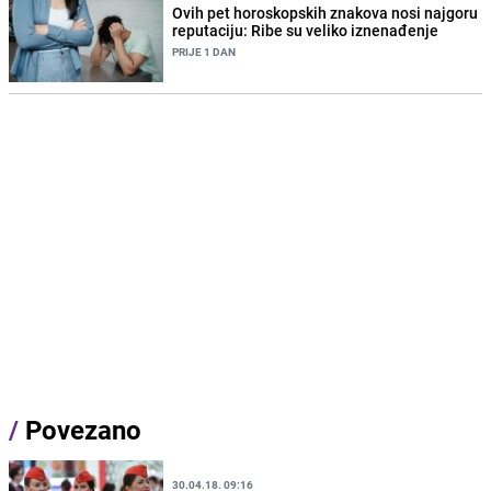
Ovih pet horoskopskih znakova nosi najgoru
reputaciju: Ribe su veliko iznenađenje
PRIJE 1 DAN
/
Povezano
30.04.18. 09:16