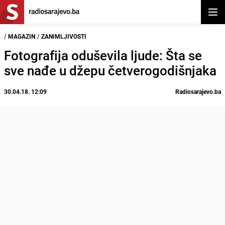
Otvor
/
MAGAZIN
/
ZANIMLJIVOSTI
Fotografija oduševila ljude: Šta se
sve nađe u džepu četverogodišnjaka
30.04.18. 12:09
Radiosarajevo.ba