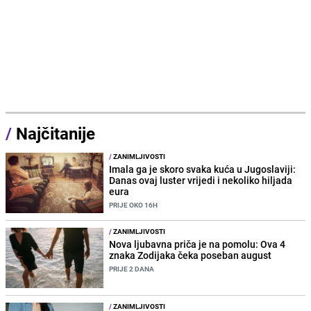
/
Najčitanije
/
ZANIMLJIVOSTI
Imala ga je skoro svaka kuća u Jugoslaviji:
Danas ovaj luster vrijedi i nekoliko hiljada
eura
PRIJE OKO 16H
/
ZANIMLJIVOSTI
Nova ljubavna priča je na pomolu: Ova 4
znaka Zodijaka čeka poseban august
PRIJE 2 DANA
/
ZANIMLJIVOSTI