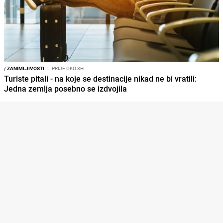
/
ZANIMLJIVOSTI
I
PRIJE OKO 8H
Turiste pitali - na koje se destinacije nikad ne bi vratili:
Jedna zemlja posebno se izdvojila