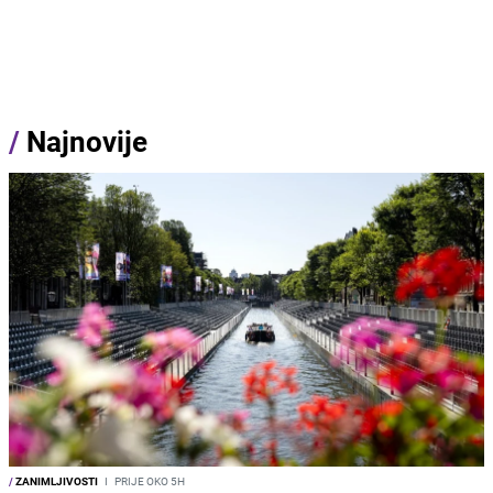
/
Najnovije
/
ZANIMLJIVOSTI
I
PRIJE OKO 5H