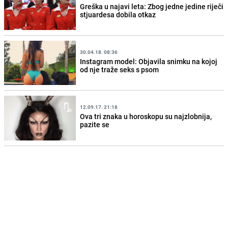
Greška u najavi leta: Zbog jedne jedine riječi
stjuardesa dobila otkaz
30.04.18. 08:36
Instagram model: Objavila snimku na kojoj
od nje traže seks s psom
12.09.17. 21:18
Ova tri znaka u horoskopu su najzlobnija,
pazite se