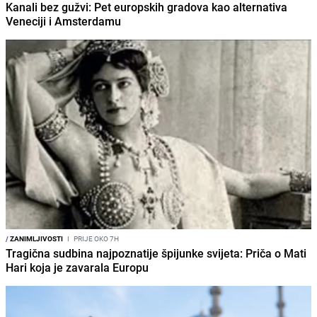
Kanali bez gužvi: Pet europskih gradova kao alternativa
Veneciji i Amsterdamu
/
ZANIMLJIVOSTI
I
PRIJE OKO 7H
Tragična sudbina najpoznatije špijunke svijeta: Priča o Mati
Hari koja je zavarala Europu