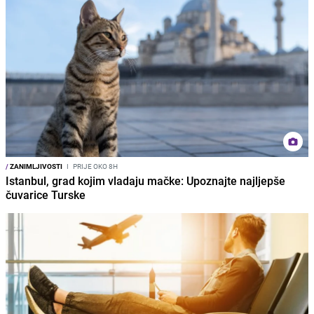
/
ZANIMLJIVOSTI
I
PRIJE OKO 8H
Istanbul, grad kojim vladaju mačke: Upoznajte najljepše
čuvarice Turske