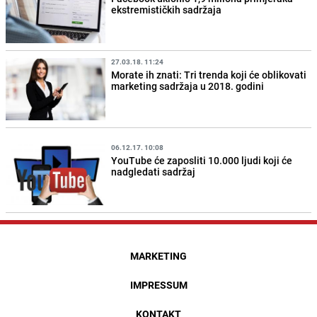
ekstremističkih sadržaja
27.03.18. 11:24
Morate ih znati: Tri trenda koji će oblikovati
marketing sadržaja u 2018. godini
06.12.17. 10:08
YouTube će zaposliti 10.000 ljudi koji će
nadgledati sadržaj
MARKETING
IMPRESSUM
KONTAKT