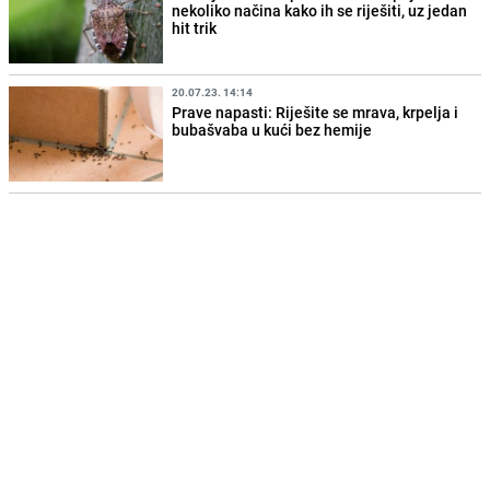
nekoliko načina kako ih se riješiti, uz jedan
hit trik
20.07.23. 14:14
Prave napasti: Riješite se mrava, krpelja i
bubašvaba u kući bez hemije