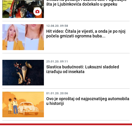
šta je Ljubinkovića dočekalo u gepeku
12.08.20. 09:58
Hit video: Čitala je vijesti, a onda je po njoj
počela gmizati ogromna buba...
25.01.20. 09:11
Slastica budućnosti: Luksuzni sladoled
izrađuju od insekata
01.01.20. 20:06
Ovo je oproštaj od najpoznatijeg automobila
u historiji