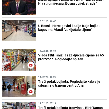
Hrvati umiješaju, Bosna uvijek strada"
15.02.25. 10:40
U Bosni i Hercegovini i dalje traje bojkot
kupovine: Vlasti "zaključale cijene"
14.02.25. 15:54
Vlada FBiH snizila i zaključala cijene za 65
proizvoda: Pogledajte spisak
14.02.25. 13:27
Treći petak bojkota: Pogledajte kakva je
situacija u tržnom centru Aria
14.02.25. 07:14
Treći petak bojkota trgovina u BiH: 'Danas