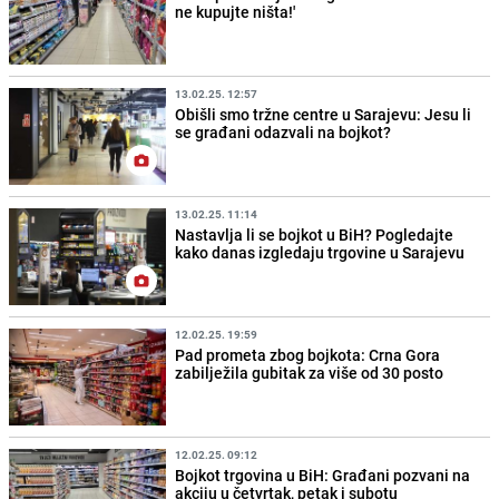
ne kupujte ništa!'
13.02.25. 12:57
Obišli smo tržne centre u Sarajevu: Jesu li
se građani odazvali na bojkot?
13.02.25. 11:14
Nastavlja li se bojkot u BiH? Pogledajte
kako danas izgledaju trgovine u Sarajevu
12.02.25. 19:59
Pad prometa zbog bojkota: Crna Gora
zabilježila gubitak za više od 30 posto
12.02.25. 09:12
Bojkot trgovina u BiH: Građani pozvani na
akciju u četvrtak, petak i subotu