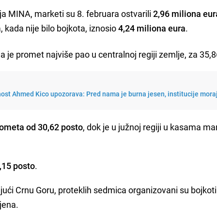
ja MINA, marketi su 8. februara ostvarili
2,96 miliona eur
 kada nije bilo bojkota, iznosio
4,24 miliona eura
.
 je promet najviše pao u centralnoj regiji zemlje, za 35,
nost Ahmed Kico upozorava: Pred nama je burna jesen, institucije mora
ometa od 30,62 posto
, dok je u južnoj regiji u kasama ma
,15 posto
.
jući Crnu Goru, proteklih sedmica organizovani su bojkoti
jena.