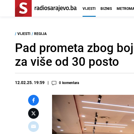
VIJESTI
BIZNIS
METROMA
/
VIJESTI
/
REGIJA
Pad prometa zbog bojk
za više od 30 posto
12.02.25. 19:59
0
komentara