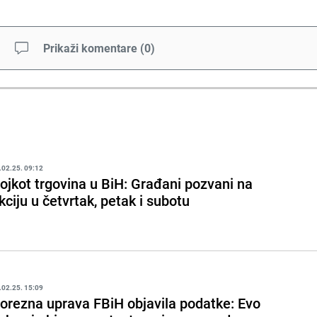
Prikaži komentare
(
0
)
.02.25. 09:12
ojkot trgovina u BiH: Građani pozvani na
kciju u četvrtak, petak i subotu
.02.25. 15:09
orezna uprava FBiH objavila podatke: Evo