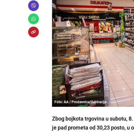
Foto: AA / Prodavnica/Ilustracija
Zbog bojkota trgovina u subotu, 8. 
je pad prometa od 30,23 posto, u 