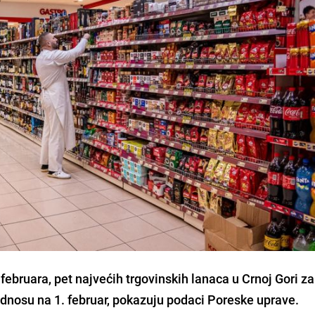
februara, pet najvećih trgovinskih lanaca u Crnoj Gori za
odnosu na 1. februar, pokazuju podaci Poreske uprave.