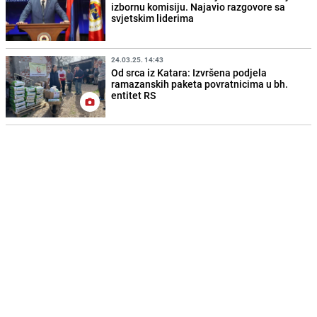
izbornu komisiju. Najavio razgovore sa
svjetskim liderima
24.03.25. 14:43
Od srca iz Katara: Izvršena podjela
ramazanskih paketa povratnicima u bh.
entitet RS