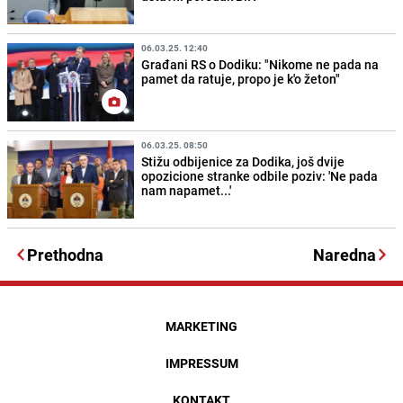
06.03.25. 12:40
Građani RS o Dodiku: "Nikome ne pada na
pamet da ratuje, propo je k'o žeton"
06.03.25. 08:50
Stižu odbijenice za Dodika, još dvije
opozicione stranke odbile poziv: 'Ne pada
nam napamet...'
Prethodna
Naredna
MARKETING
IMPRESSUM
KONTAKT