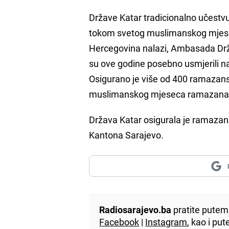
Države Katar tradicionalno učestv
tokom svetog muslimanskog mjesec
Hercegovina nalazi, Ambasada Držav
su ove godine posebno usmjerili 
Osigurano je više od 400 ramazans
muslimanskog mjeseca ramazana o
Država Katar osigurala je ramazan
Kantona Sarajevo.
Radiosarajevo.ba
pratite putem 
Facebook
|
Instagram
, kao i p