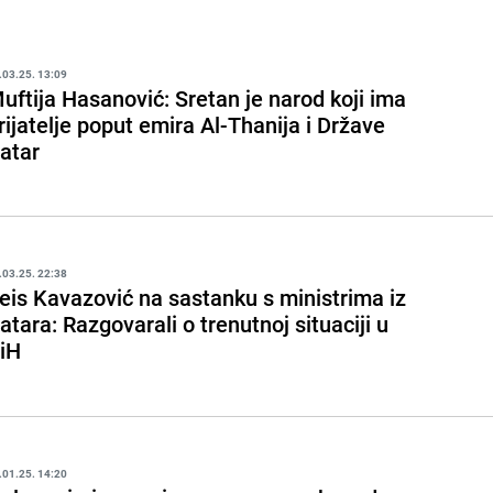
.03.25. 13:09
uftija Hasanović: Sretan je narod koji ima
rijatelje poput emira Al-Thanija i Države
atar
.03.25. 22:38
eis Kavazović na sastanku s ministrima iz
atara: Razgovarali o trenutnoj situaciji u
iH
.01.25. 14:20