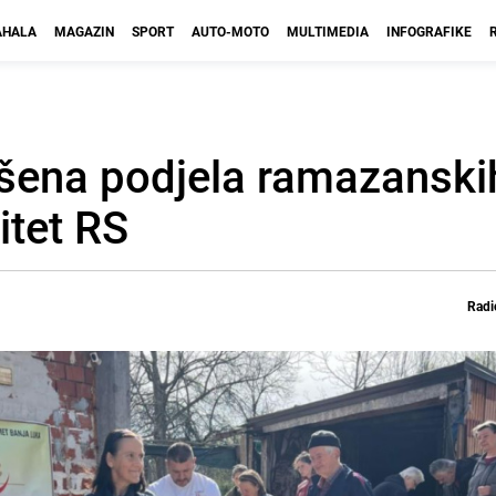
HALA
MAGAZIN
SPORT
AUTO-MOTO
MULTIMEDIA
INFOGRAFIKE
vršena podjela ramazanski
itet RS
Radi