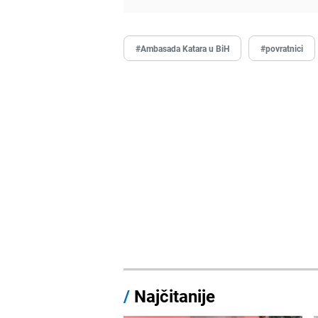
#Ambasada Katara u BiH
#povratnici
/
Najčitanije