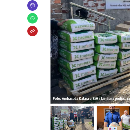
Foto: Ambasada Katara u BiH / Izvršena podjela r