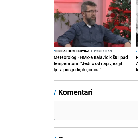
/
BOSNA I HERCEGOVINA
I
PRIJE 1 DAN
/
Meteorolog FHMZ-a najavio kišu i pad
temperatura: "Jedno od najsvježijih
ljeta posljednjih godina"
/
Komentari