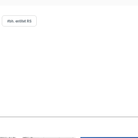
#bh. entitet RS