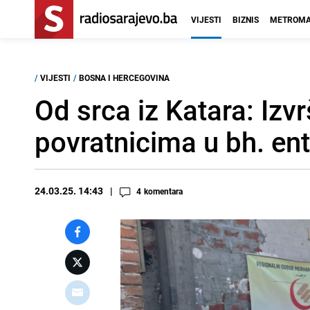
VIJESTI
BIZNIS
METROMA
/
VIJESTI
/
BOSNA I HERCEGOVINA
Od srca iz Katara: Iz
povratnicima u bh. ent
24.03.25. 14:43
4
komentara