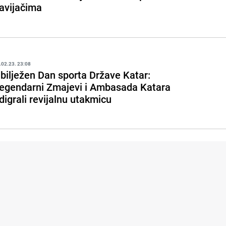
avijačima
.02.23. 23:08
bilježen Dan sporta Države Katar:
egendarni Zmajevi i Ambasada Katara
digrali revijalnu utakmicu