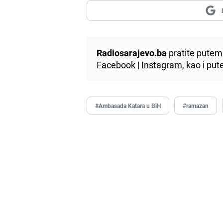
Radiosarajevo.ba
pratite putem 
Facebook
|
Instagram
, kao i p
#Ambasada Katara u BiH
#ramazan