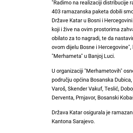
"Radimo na realizaciji distribucij
403 ramazanska paketa dobili smo 
Države Katar u Bosni i Hercegovini
koji i žive na ovim prostorima zahv
obilato za to nagradi, te da nasta
ovom dijelu Bosne i Hercegovine", 
"Merhameta" u Banjoj Luci.
U organizaciji "Merhametovih" osno
području općina Bosanska Dubica, 
Varoš, Skender Vakuf, Teslić, Dob
Derventa, Prnjavor, Bosanski Kobaš
Država Katar osigurala je ramazan
Kantona Sarajevo.