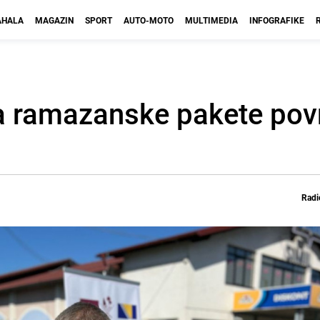
HALA
MAGAZIN
SPORT
AUTO-MOTO
MULTIMEDIA
INFOGRAFIKE
la ramazanske pakete pov
Radi