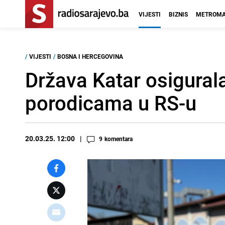
VIJESTI
BIZNIS
METROMA
/
VIJESTI
/
BOSNA I HERCEGOVINA
Država Katar osigura
porodicama u RS-u
20.03.25. 12:00
9
komentara