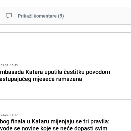
Prikaži komentare
(
9
)
.03.23. 15:53
mbasada Katara uputila čestitku povodom
astupajućeg mjeseca ramazana
.03.23. 11:17
bog finala u Kataru mijenjaju se tri pravila:
vode se novine koje se neće dopasti svim