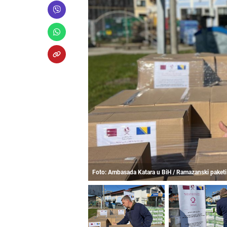
Foto: Ambasada Katara u BiH / Ramazanski paketi