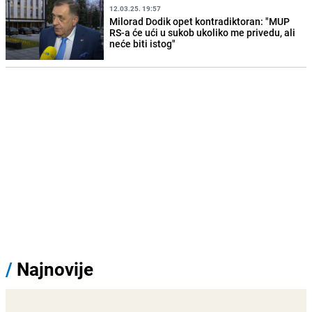
12.03.25. 19:57
Milorad Dodik opet kontradiktoran: "MUP
RS-a će ući u sukob ukoliko me privedu, ali
neće biti istog"
/
Najnovije