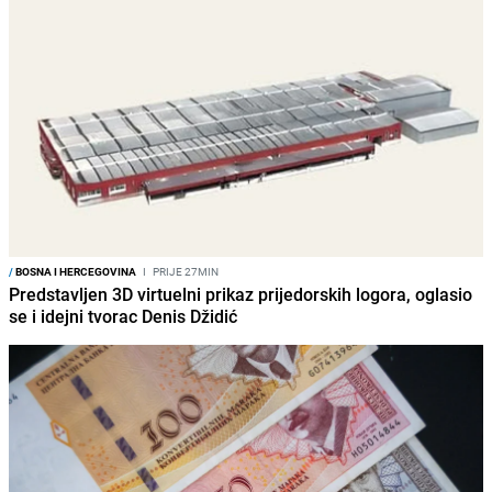
/
BOSNA I HERCEGOVINA
I
PRIJE 27MIN
Predstavljen 3D virtuelni prikaz prijedorskih logora, oglasio
se i idejni tvorac Denis Džidić