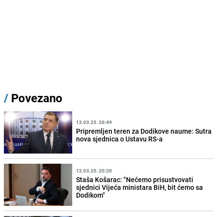
/
Povezano
12.03.25. 20:49
Pripremljen teren za Dodikove naume: Sutra
nova sjednica o Ustavu RS-a
12.03.25. 20:20
Staša Košarac: "Nećemo prisustvovati
sjednici Vijeća ministara BiH, bit ćemo sa
Dodikom"