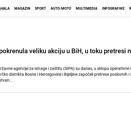
HALA
MAGAZIN
SPORT
AUTO-MOTO
MULTIMEDIA
INFOGRAFIKE
 pokrenula veliku akciju u BiH, u toku pretresi 
 Državne agencije za istrage i zaštitu (SIPA) su danas, u sklopu operativne 
Brčko distrikta Bosne i Hercegovine i Bijeljine započeli pretrese poslovnih 
tvari...