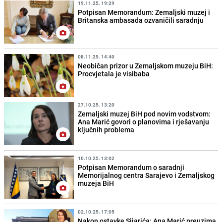
19.11.25. 19:29
Potpisan Memorandum: Zemaljski muzej i
Britanska ambasada ozvaničili saradnju
08.11.25. 14:40
Neobičan prizor u Zemaljskom muzeju BiH:
Procvjetala je visibaba
27.10.25. 13:20
Zemaljski muzej BiH pod novim vodstvom:
Ana Marić govori o planovima i rješavanju
ključnih problema
10.10.25. 13:02
Potpisan Memorandum o saradnji
Memorijalnog centra Sarajevo i Zemaljskog
muzeja BiH
02.10.25. 17:05
Nakon ostavke Sijarića: Ana Marić preuzima