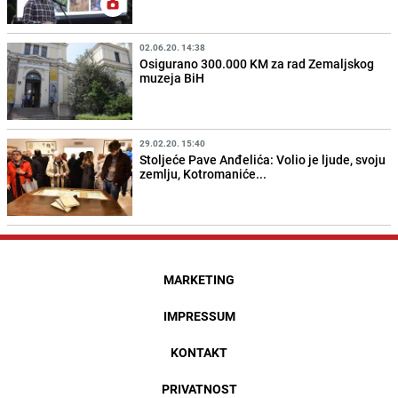
02.06.20. 14:38
Osigurano 300.000 KM za rad Zemaljskog
muzeja BiH
29.02.20. 15:40
Stoljeće Pave Anđelića: Volio je ljude, svoju
zemlju, Kotromaniće...
MARKETING
IMPRESSUM
KONTAKT
PRIVATNOST