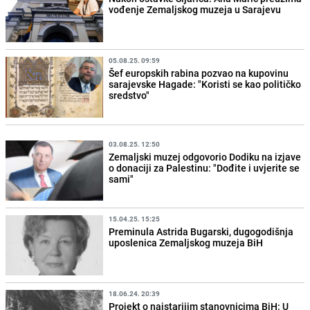
vođenje Zemaljskog muzeja u Sarajevu
05.08.25. 09:59
Šef europskih rabina pozvao na kupovinu
sarajevske Hagade: "Koristi se kao političko
sredstvo"
03.08.25. 12:50
Zemaljski muzej odgovorio Dodiku na izjave
o donaciji za Palestinu: "Dođite i uvjerite se
sami"
15.04.25. 15:25
Preminula Astrida Bugarski, dugogodišnja
uposlenica Zemaljskog muzeja BiH
18.06.24. 20:39
Projekt o najstarijim stanovnicima BiH: U