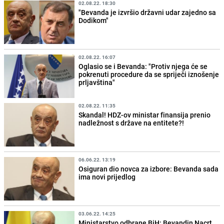
02.08.22. 18:30
"Bevanda je izvršio državni udar zajedno sa
Dodikom"
02.08.22. 16:07
Oglasio se i Bevanda: "Protiv njega će se
pokrenuti procedure da se spriječi iznošenje
prljavština"
02.08.22. 11:35
Skandal! HDZ-ov ministar finansija prenio
nadležnost s države na entitete?!
06.06.22. 13:19
Osiguran dio novca za izbore: Bevanda sada
ima novi prijedlog
03.06.22. 14:25
Ministarstvo odbrane BiH: Bevandin Nacrt