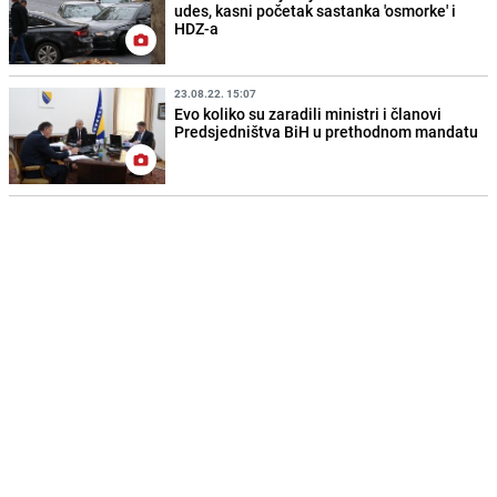
udes, kasni početak sastanka 'osmorke' i
HDZ-a
23.08.22. 15:07
Evo koliko su zaradili ministri i članovi
Predsjedništva BiH u prethodnom mandatu