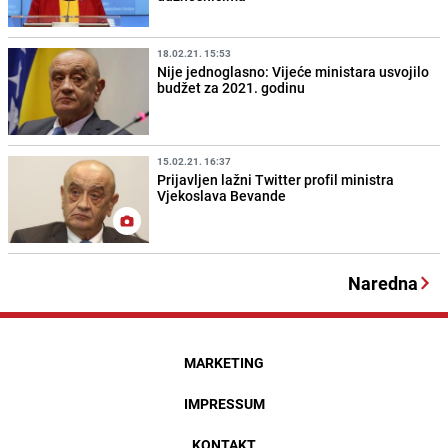
18.02.21. 15:53
Nije jednoglasno: Vijeće ministara usvojilo
budžet za 2021. godinu
15.02.21. 16:37
Prijavljen lažni Twitter profil ministra
Vjekoslava Bevande
Naredna
MARKETING
IMPRESSUM
KONTAKT