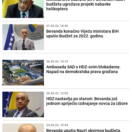
budžeta ugrožava projekt nabavke
helikoptera
27.05.22. 18:40
Bevanda konačno Vijeću ministara BiH
uputio Budžet za 2022. godinu
26.05.22. 15:15
Ambasada SAD o HDZ-ovim blokadama:
Napad na demokratska prava građana
26.05.22. 12:52
HDZ nastavlja po starom: Bevanda još
jednom spriječio izdvajanje novca za izbore
24.05.22. 19:54
Bevanda uputio Nacrt okvirnog budžeta,