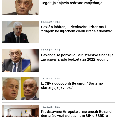
Tegeltija najavio redovno zasjedanje
20.05.22. 13:59
Čović o lobiranju Plenkovića, izborima i
'drugom bošnjačkom članu Predsjedništva'
20.05.22. 10:12
Bevanda se pohvalio: Ministarstvo finansija
završava izradu budžeta za 2022. godinu
22.04.22. 11:52
Iz CIK-a odgovorili Bevandi: "Brutalno
obmanjuje javnost"
18.03.22. 15:27
Predstavnici Evropske unije uručili Bevandi
demarš u vezi s glasanjem BiH u EBRD-u