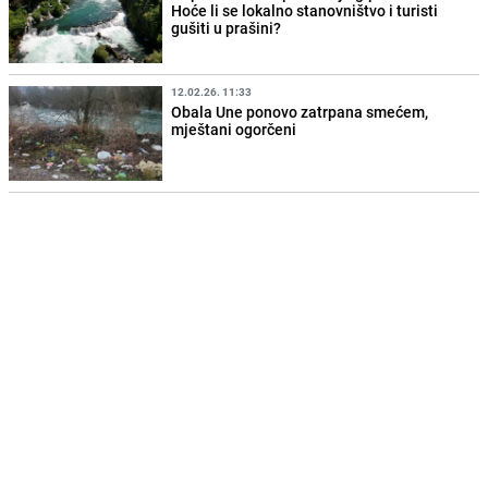
Hoće li se lokalno stanovništvo i turisti
gušiti u prašini?
12.02.26. 11:33
Obala Une ponovo zatrpana smećem,
mještani ogorčeni