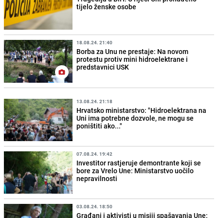
tijelo ženske osobe
18.08.24. 21:40
Borba za Unu ne prestaje: Na novom
protestu protiv mini hidroelektrane i
predstavnici USK
13.08.24. 21:18
Hrvatsko ministarstvo: "Hidroelektrana na
Uni ima potrebne dozvole, ne mogu se
poništiti ako..."
07.08.24. 19:42
Investitor rastjeruje demontrante koji se
bore za Vrelo Une: Ministarstvo uočilo
nepravilnosti
03.08.24. 18:50
Građani i aktivisti u misiji spašavanja Une: