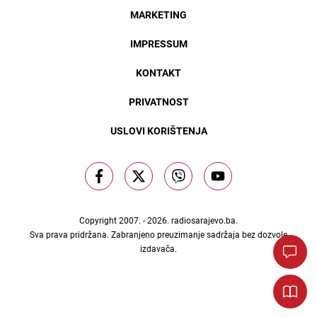
MARKETING
IMPRESSUM
KONTAKT
PRIVATNOST
USLOVI KORIŠTENJA
Copyright 2007. - 2026.
radiosarajevo.ba
.
Sva prava pridržana. Zabranjeno preuzimanje sadržaja bez dozvole
izdavača.