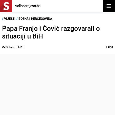
Otvor
/
VIJESTI
/
BOSNA I HERCEGOVINA
Papa Franjo i Čović razgovarali o
situaciji u BiH
22.01.20. 14:21
Fena