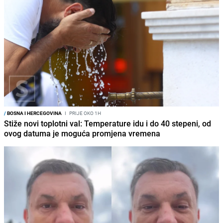
/
BOSNA I HERCEGOVINA
I
PRIJE OKO 1H
Stiže novi toplotni val: Temperature idu i do 40 stepeni, od
ovog datuma je moguća promjena vremena