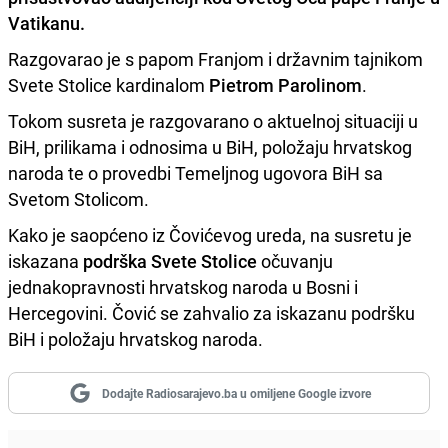
Vatikanu.
Razgovarao je s papom Franjom i državnim tajnikom
Svete Stolice kardinalom
Pietrom Parolinom
.
Tokom susreta je razgovarano o aktuelnoj situaciji u
BiH, prilikama i odnosima u BiH, položaju hrvatskog
naroda te o provedbi Temeljnog ugovora BiH sa
Svetom Stolicom.
Kako je saopćeno iz Čovićevog ureda, na susretu je
iskazana
podrška Svete Stolice
očuvanju
jednakopravnosti hrvatskog naroda u Bosni i
Hercegovini. Čović se zahvalio za iskazanu podršku
BiH i položaju hrvatskog naroda.
Dodajte Radiosarajevo.ba u omiljene Google izvore