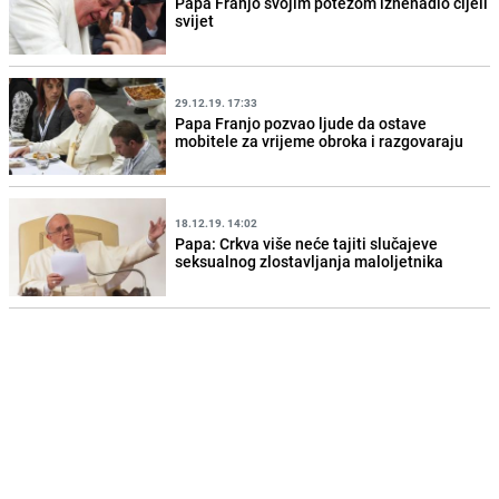
Papa Franjo svojim potezom iznenadio cijeli
svijet
29.12.19. 17:33
Papa Franjo pozvao ljude da ostave
mobitele za vrijeme obroka i razgovaraju
18.12.19. 14:02
Papa: Crkva više neće tajiti slučajeve
seksualnog zlostavljanja maloljetnika