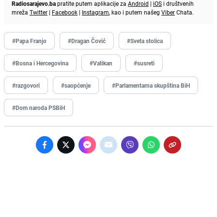
Radiosarajevo.ba
pratite putem aplikacije za
Android
|
iOS
i društvenih
mreža
Twitter
|
Facebook
|
Instagram
, kao i putem našeg
Viber
Chata.
#Papa Franjo
#Dragan Čović
#Sveta stolica
#Bosna i Hercegovina
#Vatikan
#susreti
#razgovori
#saopćenje
#Parlamentarna skupština BiH
#Dom naroda PSBiH