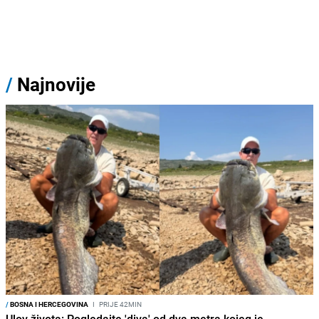
/
Najnovije
/
BOSNA I HERCEGOVINA
I
PRIJE 42MIN