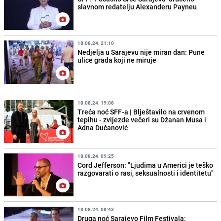
slavnom redatelju Alexanderu Payneu
18.08.24. 21:10
Nedjelja u Sarajevu nije miran dan: Pune
ulice grada koji ne miruje
18.08.24. 19:08
Treća noć SFF-a | Blještavilo na crvenom
tepihu - zvijezde večeri su Džanan Musa i
Adna Dučanović
18.08.24. 09:25
Cord Jefferson: "Ljudima u Americi je teško
razgovarati o rasi, seksualnosti i identitetu"
18.08.24. 08:43
Druga noć Sarajevo Film Festivala: