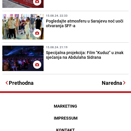
15.08.24. 22:33
Pogledajte atmosferu u Sarajevu noć uoči
otvaranja SFF-a
15.08.24. 21:19
Specijalna projekcija: Film "Kuduz" u znak
sjećanja na Abdulaha Sidrana
Prethodna
Naredna
MARKETING
IMPRESSUM
KONTAKT