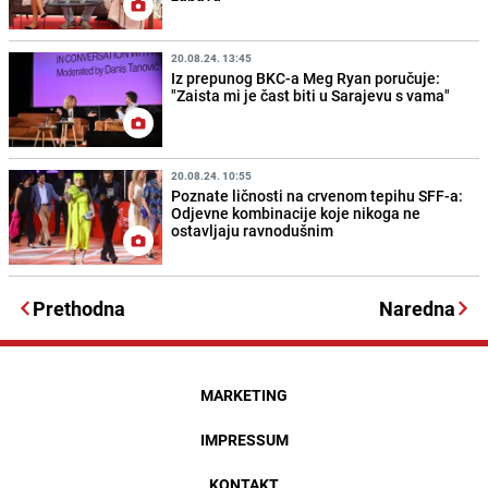
20.08.24. 13:45
Iz prepunog BKC-a Meg Ryan poručuje:
"Zaista mi je čast biti u Sarajevu s vama"
20.08.24. 10:55
Poznate ličnosti na crvenom tepihu SFF-a:
Odjevne kombinacije koje nikoga ne
ostavljaju ravnodušnim
Prethodna
Naredna
MARKETING
IMPRESSUM
KONTAKT