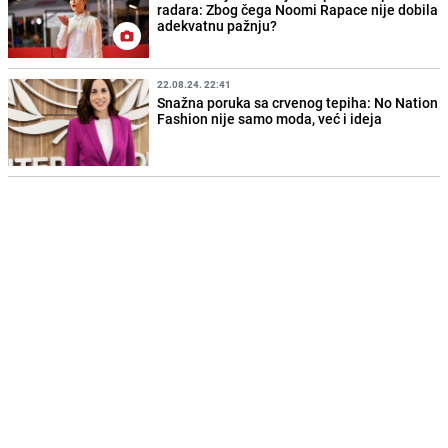
radara: Zbog čega Noomi Rapace nije dobila
adekvatnu pažnju?
22.08.24. 22:41
Snažna poruka sa crvenog tepiha: No Nation
Fashion nije samo moda, već i ideja