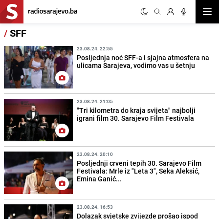
Otvor
/
SFF
23.08.24. 22:55
Posljednja noć SFF-a i sjajna atmosfera na
ulicama Sarajeva, vodimo vas u šetnju
23.08.24. 21:05
"Tri kilometra do kraja svijeta" najbolji
igrani film 30. Sarajevo Film Festivala
23.08.24. 20:10
Posljednji crveni tepih 30. Sarajevo Film
Festivala: Mrle iz "Leta 3", Seka Aleksić,
Emina Ganić...
23.08.24. 16:53
Dolazak svjetske zvijezde prošao ispod