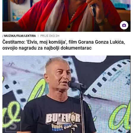
/
MUZIKA/FILM/LEKTIRA
I
PRIJE OKO 2H
Čestitamo: 'Elvis, moj komšija', film Gorana Gonza Lukića,
osvojio nagradu za najbolji dokumentarac