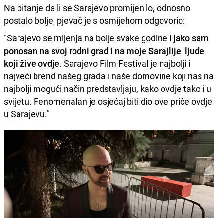
Na pitanje da li se Sarajevo promijenilo, odnosno
postalo bolje, pjevač je s osmijehom odgovorio:
"Sarajevo se mijenja na bolje svake godine i
jako sam
ponosan na svoj rodni grad i na moje Sarajlije, ljude
koji žive ovdje
. Sarajevo Film Festival je najbolji i
najveći brend našeg grada i naše domovine koji nas na
najbolji mogući način predstavljaju, kako ovdje tako i u
svijetu. Fenomenalan je osjećaj biti dio ove priče ovdje
u Sarajevu."