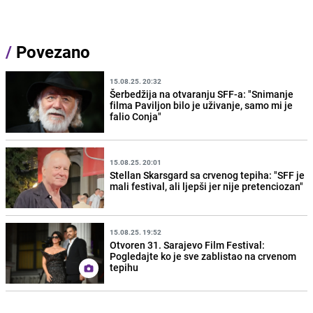
/
Povezano
15.08.25. 20:32
Šerbedžija na otvaranju SFF-a: "Snimanje
filma Paviljon bilo je uživanje, samo mi je
falio Conja"
15.08.25. 20:01
Stellan Skarsgard sa crvenog tepiha: "SFF je
mali festival, ali ljepši jer nije pretenciozan"
15.08.25. 19:52
Otvoren 31. Sarajevo Film Festival:
Pogledajte ko je sve zablistao na crvenom
tepihu